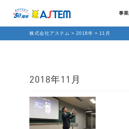
事業
株式会社アステム
>
2018年
>
11月
2018年11月