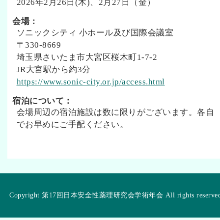
2026年2月26日(木)、2月27日（金）
会場：
ソニックシティ 小ホール及び国際会議室
〒330-8669
埼玉県さいたま市大宮区桜木町1-7-2
JR大宮駅から約3分
https://www.sonic-city.or.jp/access.html
宿泊について：
会場周辺の宿泊施設は数に限りがございます。各自
でお早めにご手配ください。
Copyright 第17回日本安全性薬理研究会学術年会 All rights reserve