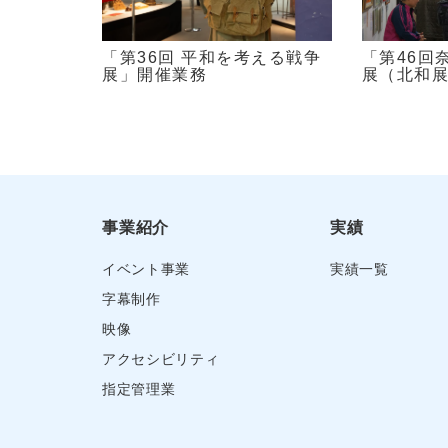
「第46回
「第36回 平和を考える戦争
展（北和
展」開催業務
事業紹介
実績
イベント事業
実績一覧
字幕制作
映像
アクセシビリティ
指定管理業