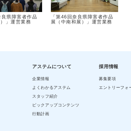
奈良県障害者作品
「第46回奈良県障害者作品
展）」運営業務
展（中南和展）」運営業務
アステムについて
採用情報
企業情報
募集要項
よくわかるアステム
エントリーフォ
スタッフ紹介
ピックアップコンテンツ
行動計画