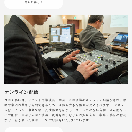
さらに詳しく
オンライン配信
コロナ禍以降、イベントや講演会、学会、各種会議のオンライン配信が急増。移
動や宿泊の費用が節約できるため、今後も大きな需要が見込まれます。 アステ
ムは、イベント事業で培った技術力を活かし、ストレスのない音響、限定的なラ
イブ配信、自宅からのご講演、資料を映しながらの質疑応答、字幕・手話の付与
など、行き届いたサポートでご好評をいただいています。