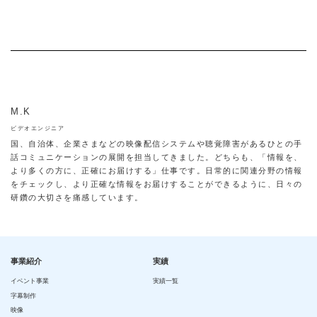
M.K
ビデオエンジニア
国、自治体、企業さまなどの映像配信システムや聴覚障害があるひとの手
話コミュニケーションの展開を担当してきました。どちらも、「情報を、
より多くの方に、正確にお届けする」仕事です。日常的に関連分野の情報
をチェックし、より正確な情報をお届けすることができるように、日々の
研鑽の大切さを痛感しています。
事業紹介
実績
イベント事業
実績一覧
字幕制作
映像