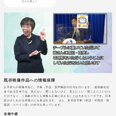
さらに詳しく
既存映像作品への情報保障
お手持ちの映像作品に、字幕・手話・音声解説の付与を行います。 超高齢化社
会である日本では、見えない・聞こえないひと、見えにくい・聞こえにくいひと
だけでなく、ご高齢の方にも情報を正確に伝えることは大きなニーズです。日本
語が少しわかる外国人にも喜ばれます。 また、多言語字幕（英語・中国語・韓
国語・スペイン語）の付与も承っています。
各種中継