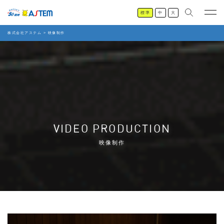
標準
中
大
株式会社アステム
>
映像制作
VIDEO PRODUCTION
映像制作