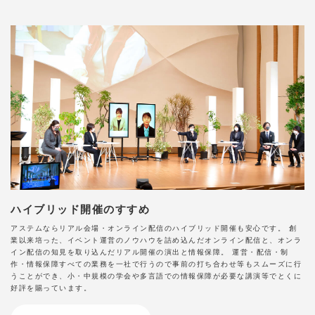
ハイブリッド開催のすすめ
アステムならリアル会場・オンライン配信のハイブリッド開催も安心です。 創
業以来培った、イベント運営のノウハウを詰め込んだオンライン配信と、オンラ
イン配信の知見を取り込んだリアル開催の演出と情報保障。 運営・配信・制
作・情報保障すべての業務を一社で行うので事前の打ち合わせ等もスムーズに行
うことができ、小・中規模の学会や多言語での情報保障が必要な講演等でとくに
好評を賜っています。