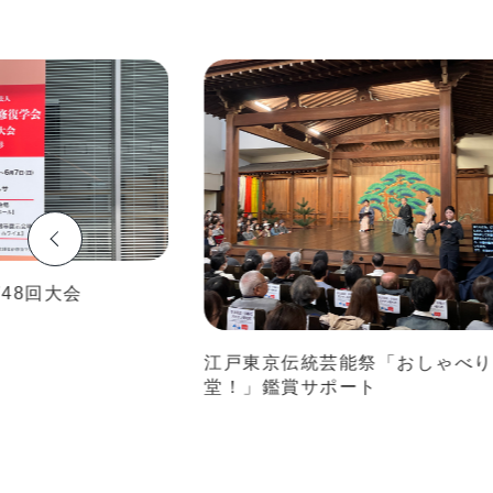
回大会
江戸東京伝統芸能祭「おしゃべりな能
堂！」鑑賞サポート