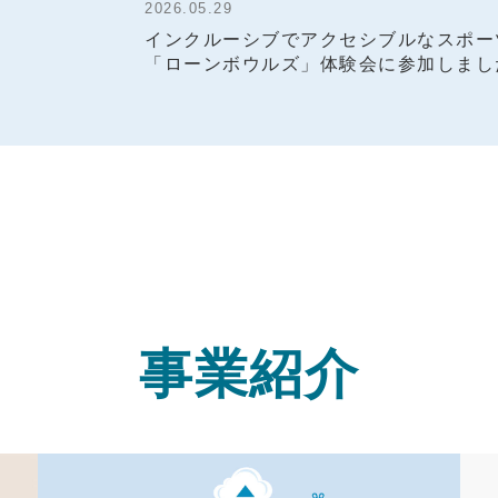
情報保障
セシブルなスポーツ
江戸東京伝統芸能祭「おしゃべ
験会に参加しました
堂！」鑑賞サポート
事
業
紹
介