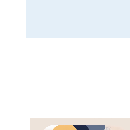
2026.07.02
会第48回大会
2026.05.29
インクルーシブでアク
「ローンボウルズ」体