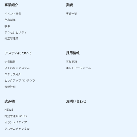
事業紹介
実績
イベント事業
実績一覧
字幕制作
映像
アクセシビリティ
指定管理業
アステムについて
採用情報
企業情報
募集要項
よくわかるアステム
エントリーフォーム
スタッフ紹介
ピックアップコンテンツ
行動計画
読み物
お問い合わせ
NEWS
指定管理TOPICS
オウンドメディア
アステムチャンネル