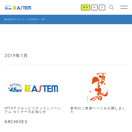
標準
中
大
株式会社アステム
>
2019年
>
1月
2019年1月
新年のご挨拶ページを公開しまし
IPTVアクセシビリティコンソーシ
た
アム セミナーのお知らせ
ARCHIVES