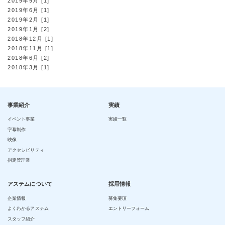
2019年9月 [1]
2019年6月 [1]
2019年2月 [1]
2019年1月 [2]
2018年12月 [1]
2018年11月 [1]
2018年6月 [2]
2018年3月 [1]
事業紹介
実績
イベント事業
実績一覧
字幕制作
映像
アクセシビリティ
指定管理業
アステムについて
採用情報
企業情報
募集要項
よくわかるアステム
エントリーフォーム
スタッフ紹介