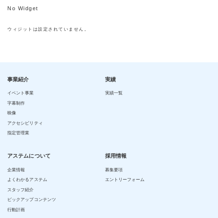
No Widget
ウィジットは設定されていません。
事業紹介
実績
イベント事業
実績一覧
字幕制作
映像
アクセシビリティ
指定管理業
アステムについて
採用情報
企業情報
募集要項
よくわかるアステム
エントリーフォーム
スタッフ紹介
ピックアップコンテンツ
行動計画