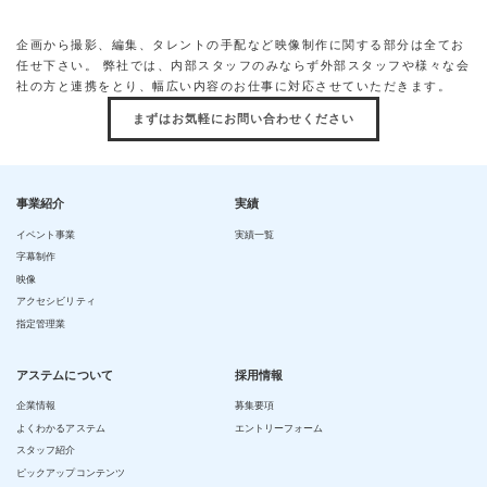
企画から撮影、編集、タレントの手配など映像制作に関する部分は全てお
任せ下さい。
弊社では、内部スタッフのみならず外部スタッフや様々な会
社の方と連携をとり、幅広い内容のお仕事に対応させていただきます。
まずはお気軽にお問い合わせください
事業紹介
実績
イベント事業
実績一覧
字幕制作
映像
アクセシビリティ
指定管理業
アステムについて
採用情報
企業情報
募集要項
よくわかるアステム
エントリーフォーム
スタッフ紹介
ピックアップコンテンツ