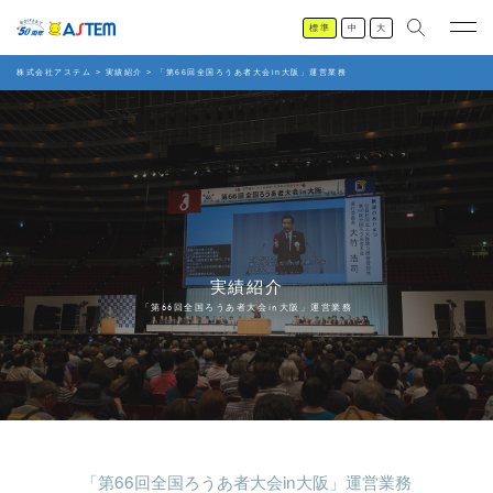
標準
中
大
株式会社アステム
>
実績紹介
>
「第66回全国ろうあ者大会in大阪」運営業務
実績紹介
「第66回全国ろうあ者大会in大阪」運営業務
「第66回全国ろうあ者大会in大阪」運営業務