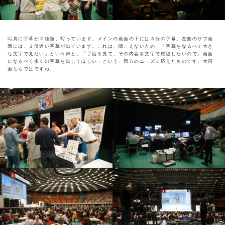
写真に字幕が２種類、写っています。メインの画面の下には３行の字幕、左側のサブ画
面には、３倍近い字幕が出ています。これは、聞こえない方の、「字幕をなるべく大き
な文字で見たい」という声と、「手話を見て、その内容を文字で確認したいので、画面
になるべく多くの字幕を出してほしい」という、両方のニーズに応えたものです。大画
面ならではですね。