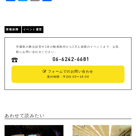
有
情報保障
,
イベント運営
学園祭の舞台設営や1本の動画制作から1万人規模のイベントまで、お気
軽にお問い合わせください。
06-6242-6681
フォームでのお問い合わせ
受付時間：平日9:00〜18:00
あわせて読みたい