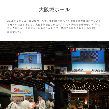
大阪城ホール
2018年６月８日、大阪城ホールで、第66回全国ろうあ者大会in大阪のお手伝いを
させていただきました。大会参加者は、何と4,563名！関係者を合わせ、5000人
近い人びとが、大阪城ホールのそこかしこで、笑顔で手話をされている光景は、
圧巻でした。