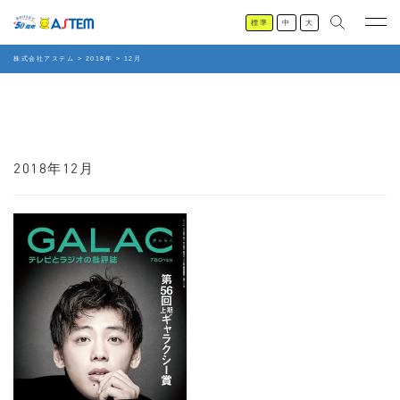
標準
中
大
株式会社アステム
>
2018年
>
12月
2018年12月