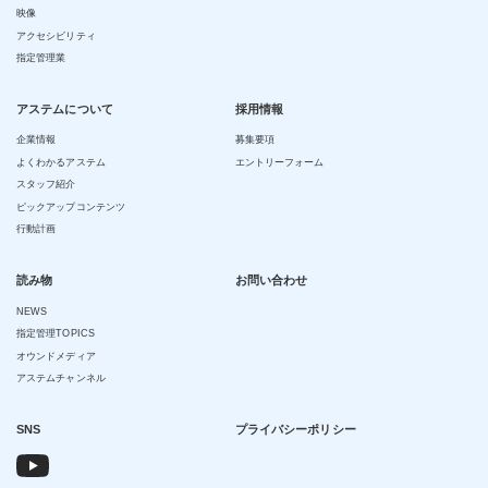
映像
アクセシビリティ
指定管理業
アステムについて
採用情報
企業情報
募集要項
よくわかるアステム
エントリーフォーム
スタッフ紹介
ピックアップコンテンツ
行動計画
読み物
お問い合わせ
NEWS
指定管理TOPICS
オウンドメディア
アステムチャンネル
SNS
プライバシーポリシー