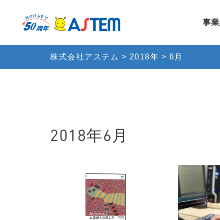
事業
株式会社アステム
>
2018年
>
6月
2018年6月