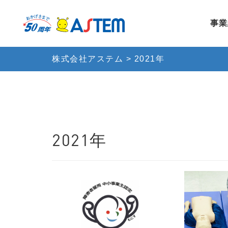
事業
株式会社アステム
>
2021年
2021年