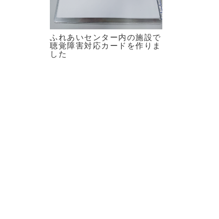
ふれあいセンター内の施設で
聴覚障害対応カードを作りま
した