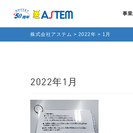
事業
株式会社アステム
>
2022年
>
1月
2022年1月