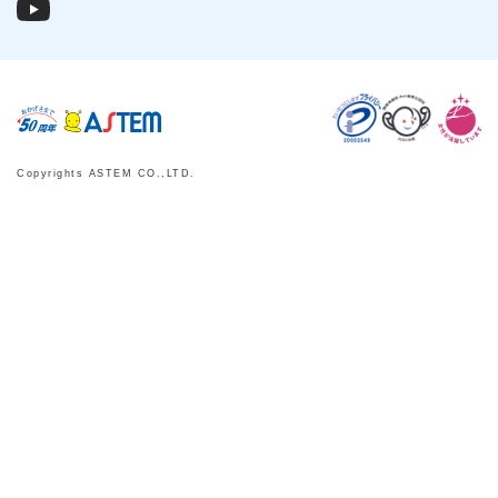
Copyrights ASTEM CO.,LTD.