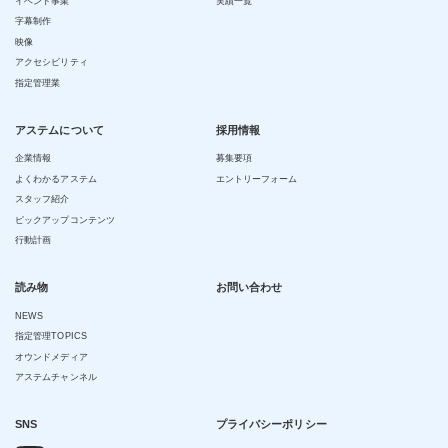
イベント事業
実績一覧
字幕制作
映像
アクセシビリティ
指定管理業
アステムについて
採用情報
企業情報
募集要項
よくわかるアステム
エントリーフォーム
スタッフ紹介
ピックアップコンテンツ
行動計画
読み物
お問い合わせ
NEWS
指定管理TOPICS
オウンドメディア
アステムチャンネル
SNS
プライバシーポリシー