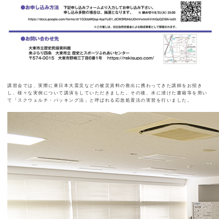
講習会では、実際に東日本大震災などの被災資料の救出に携わってきた講師をお招き
し、様々な実例について講演をしていただきました。その後、水に浸けた書籍等を用い
て「スクウェルチ・パッキング法」と呼ばれる応急処置法の実習を行いました。