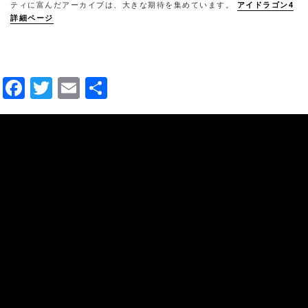
ティに富んだアーカイブは、大きな期待を集めています。
アイドラゴン4
詳細ページ
Facebook
Twitter
Email
共
有