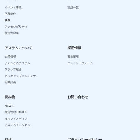
イベント事業
実績一覧
字幕制作
映像
アクセシビリティ
指定管理業
アステムについて
採用情報
企業情報
募集要項
よくわかるアステム
エントリーフォーム
スタッフ紹介
ピックアップコンテンツ
行動計画
読み物
お問い合わせ
NEWS
指定管理TOPICS
オウンドメディア
アステムチャンネル
SNS
プライバシーポリシー