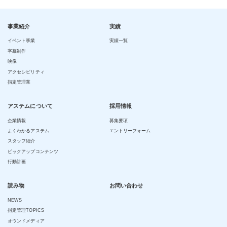
事業紹介
実績
イベント事業
実績一覧
字幕制作
映像
アクセシビリティ
指定管理業
アステムについて
採用情報
企業情報
募集要項
よくわかるアステム
エントリーフォーム
スタッフ紹介
ピックアップコンテンツ
行動計画
読み物
お問い合わせ
NEWS
指定管理TOPICS
オウンドメディア