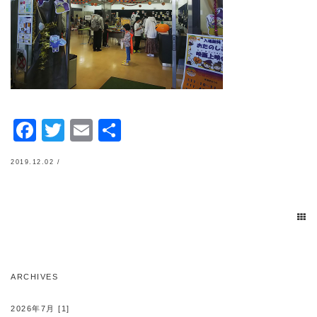
Facebook
Twitter
Email
共
有
2019.12.02 /
ARCHIVES
2026年7月 [1]