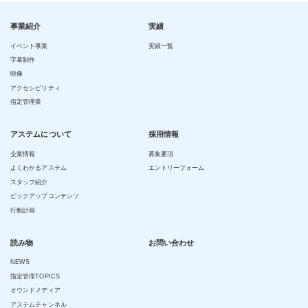
事業紹介
実績
イベント事業
実績一覧
字幕制作
映像
アクセシビリティ
指定管理業
アステムについて
採用情報
企業情報
募集要項
よくわかるアステム
エントリーフォーム
スタッフ紹介
ピックアップコンテンツ
行動計画
読み物
お問い合わせ
NEWS
指定管理TOPICS
オウンドメディア
アステムチャンネル