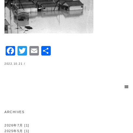
Facebook
Twitter
Email
共
有
2022.10.21 /
ARCHIVES
2026年7月 [1]
2025年5月 [1]