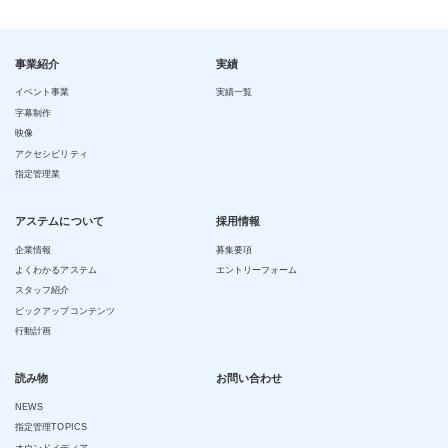
事業紹介
実績
イベント事業
実績一覧
字幕制作
映像
アクセシビリティ
指定管理業
アステムについて
採用情報
企業情報
募集要項
よくわかるアステム
エントリーフォーム
スタッフ紹介
ピックアップコンテンツ
行動計画
読み物
お問い合わせ
NEWS
指定管理TOPICS
オウンドメディア