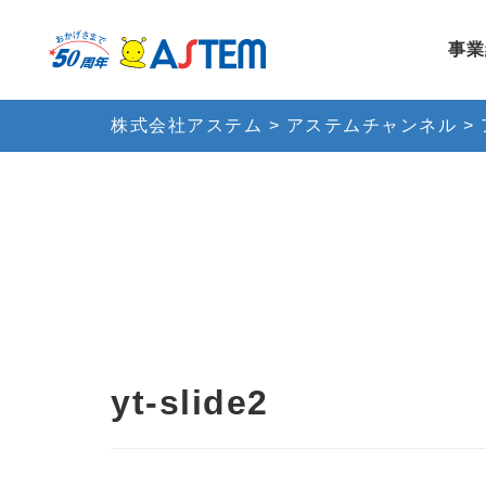
事業
株式会社アステム
>
アステムチャンネル
>
yt-slide2