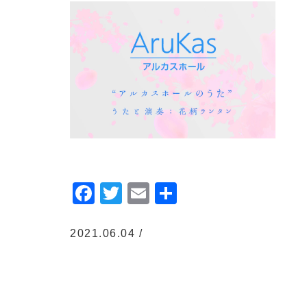
Facebook
Twitter
Email
共
有
2021.06.04 /