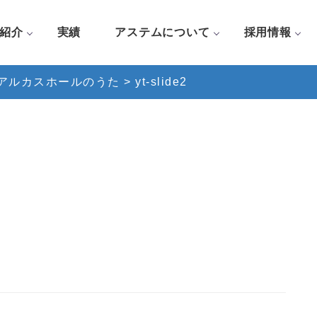
紹介
実績
アステムについて
採用情報
アルカスホールのうた
>
yt-slide2