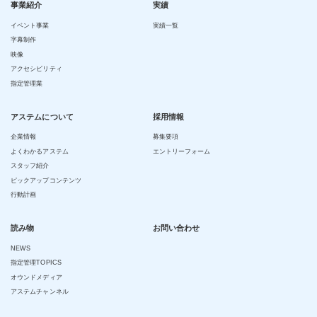
事業紹介
実績
イベント事業
実績一覧
字幕制作
映像
アクセシビリティ
指定管理業
アステムについて
採用情報
企業情報
募集要項
よくわかるアステム
エントリーフォーム
スタッフ紹介
ピックアップコンテンツ
行動計画
読み物
お問い合わせ
NEWS
指定管理TOPICS
オウンドメディア
アステムチャンネル