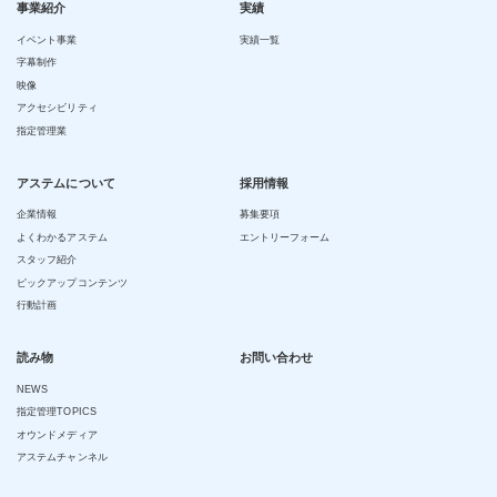
事業紹介
実績
イベント事業
実績一覧
字幕制作
映像
アクセシビリティ
指定管理業
アステムについて
採用情報
企業情報
募集要項
よくわかるアステム
エントリーフォーム
スタッフ紹介
ピックアップコンテンツ
行動計画
読み物
お問い合わせ
NEWS
指定管理TOPICS
オウンドメディア
アステムチャンネル