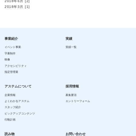
2018年6月 [2]
2018年3月 [1]
事業紹介
実績
イベント事業
実績一覧
字幕制作
映像
アクセシビリティ
指定管理業
アステムについて
採用情報
企業情報
募集要項
よくわかるアステム
エントリーフォーム
スタッフ紹介
ピックアップコンテンツ
行動計画
読み物
お問い合わせ