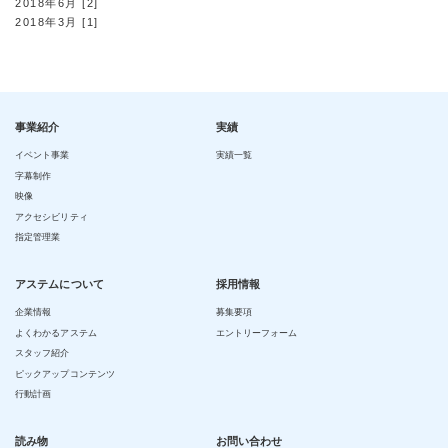
2018年6月 [2]
2018年3月 [1]
事業紹介
実績
イベント事業
実績一覧
字幕制作
映像
アクセシビリティ
指定管理業
アステムについて
採用情報
企業情報
募集要項
よくわかるアステム
エントリーフォーム
スタッフ紹介
ピックアップコンテンツ
行動計画
読み物
お問い合わせ