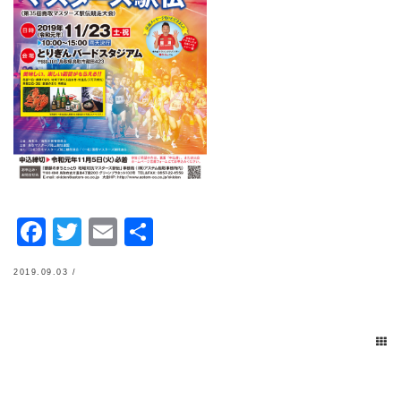
Facebook
Twitter
Email
共
有
2019.09.03 /