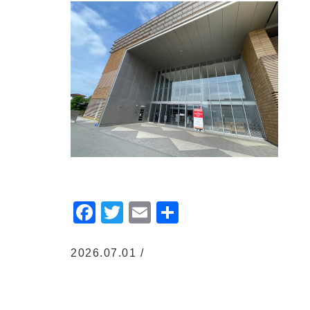
Facebook
Twitter
Email
共
有
2026.07.01 /