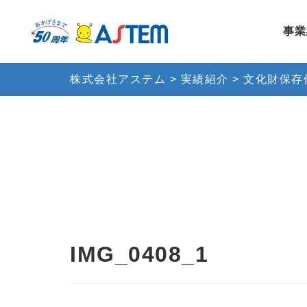
事業
株式会社アステム
>
実績紹介
>
文化財保存
IMG_0408_1