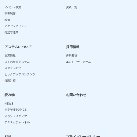
イベント事業
実績一覧
字幕制作
映像
アクセシビリティ
指定管理業
アステムについて
採用情報
企業情報
募集要項
よくわかるアステム
エントリーフォーム
スタッフ紹介
ピックアップコンテンツ
行動計画
読み物
お問い合わせ
NEWS
指定管理TOPICS
オウンドメディア
アステムチャンネル
SNS
プライバシーポリシー