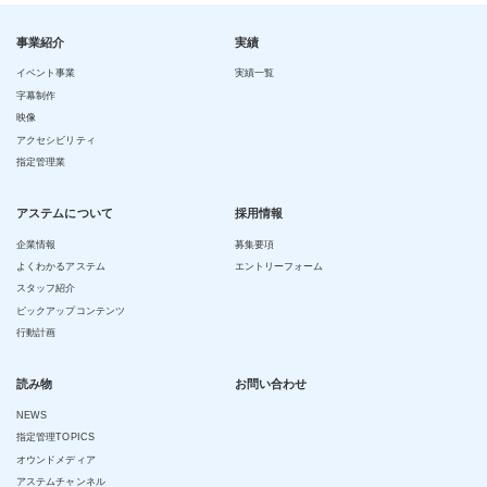
事業紹介
実績
イベント事業
実績一覧
字幕制作
映像
アクセシビリティ
指定管理業
アステムについて
採用情報
企業情報
募集要項
よくわかるアステム
エントリーフォーム
スタッフ紹介
ピックアップコンテンツ
行動計画
読み物
お問い合わせ
NEWS
指定管理TOPICS
オウンドメディア
アステムチャンネル