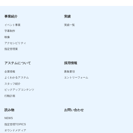
事業紹介
実績
イベント事業
実績一覧
字幕制作
映像
アクセシビリティ
指定管理業
アステムについて
採用情報
企業情報
募集要項
よくわかるアステム
エントリーフォーム
スタッフ紹介
ピックアップコンテンツ
行動計画
読み物
お問い合わせ
NEWS
指定管理TOPICS
オウンドメディア