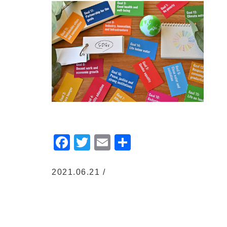
Facebook
Twitter
Email
共
有
2021.06.21 /