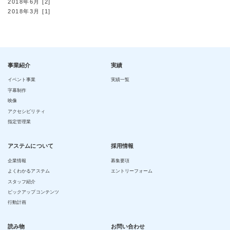
2018年6月 [2]
2018年3月 [1]
事業紹介
実績
イベント事業
実績一覧
字幕制作
映像
アクセシビリティ
指定管理業
アステムについて
採用情報
企業情報
募集要項
よくわかるアステム
エントリーフォーム
スタッフ紹介
ピックアップコンテンツ
行動計画
読み物
お問い合わせ