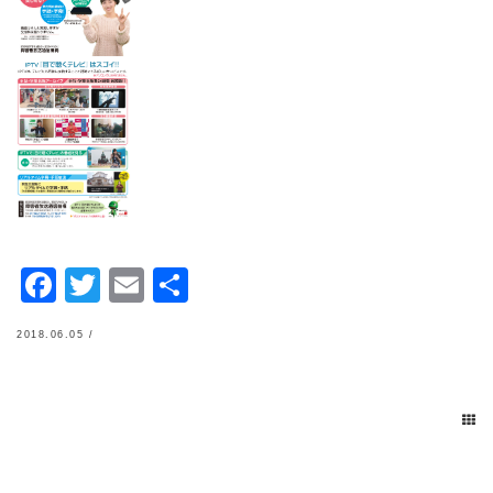
Facebook
Twitter
Email
共
有
2018.06.05 /