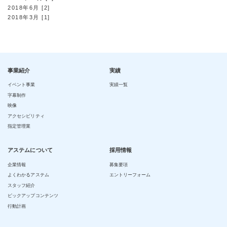
2018年6月 [2]
2018年3月 [1]
事業紹介
実績
イベント事業
実績一覧
字幕制作
映像
アクセシビリティ
指定管理業
アステムについて
採用情報
企業情報
募集要項
よくわかるアステム
エントリーフォーム
スタッフ紹介
ピックアップコンテンツ
行動計画