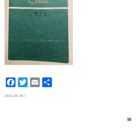
Facebook
Twitter
Email
共
有
2022.03.29 /